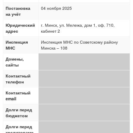
Постановка
04 ноября 2025
на учёт
Юридический
г. Минск, ул. Мележа, дом 1, оф. 710,
адрес
кабинет 2
Инспекция
Инспекция МНС по Советскому району
МНС
Минска – 108
Домены,
сайты
Контактный
телефон
Контактный
email
Долги перед
бюджетом
Долги перед
кредиторами