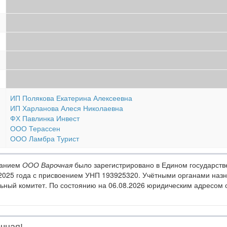
ИП Полякова Екатерина Алексеевна
ИП Харланова Алеся Николаевна
ФХ Павлинка Инвест
ООО Терассен
ООО Ламбра Турист
ванием
ООО Варочная
было зарегистрировано в Едином государств
2025 года с присвоением УНП 193925320. Учётными органами наз
ьный комитет. По состоянию на 06.08.2026 юридическим адресом ор