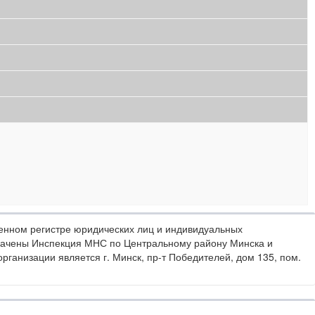
енном регистре юридических лиц и индивидуальных
начены Инспекция МНС по Центральному району Минска и
ганизации является г. Минск, пр-т Победителей, дом 135, пом.