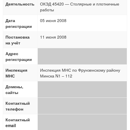
Деятельность
ОКЭД 45420 — Столярные и плотничные
работы
Дата
05 июня 2008
регистрации
Постановка
11 июня 2008
на учёт
Адрес
регистрации
Инспекция
Инспекция МНС по Фрунзенскому району
МНС
Минска N1 – 112
Домены,
сайты
Контактный
телефон
Контактный
email