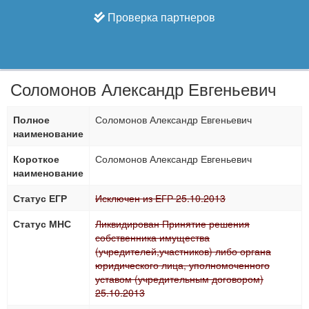
Проверка партнеров
Соломонов Александр Евгеньевич
Полное
Соломонов Александр Евгеньевич
наименование
Короткое
Соломонов Александр Евгеньевич
наименование
Статус ЕГР
Исключен из ЕГР 25.10.2013
Статус МНС
Ликвидирован Принятие решения
собственника имущества
(учредителей,участников) либо органа
юридического лица, уполномоченного
уставом (учредительным договором)
25.10.2013