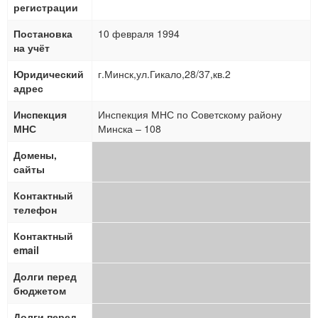
регистрации
Постановка
10 февраля 1994
на учёт
Юридический
г.Минск,ул.Гикало,28/37,кв.2
адрес
Инспекция
Инспекция МНС по Советскому району
МНС
Минска – 108
Домены,
сайты
Контактный
телефон
Контактный
email
Долги перед
бюджетом
Долги перед