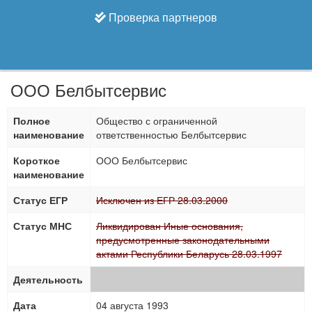
Проверка партнеров
ООО Белбытсервис
Полное
Общество с ограниченной
наименование
ответственностью Белбытсервис
Короткое
ООО Белбытсервис
наименование
Статус ЕГР
Исключен из ЕГР 28.03.2000
Статус МНС
Ликвидирован Иные основания,
предусмотренные законодательными
актами Республики Беларусь 28.03.1997
Деятельность
Дата
04 августа 1993