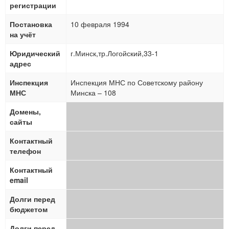
регистрации
Постановка
10 февраля 1994
на учёт
Юридический
г.Минск,тр.Логойский,33-1
адрес
Инспекция
Инспекция МНС по Советскому району
МНС
Минска – 108
Домены,
сайты
Контактный
телефон
Контактный
email
Долги перед
бюджетом
Долги перед