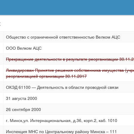
С
Общество с ограниченной ответственностью Велком АЦС
ООО Велком АЦС
Прекращение деятельности в результате реорганизации 30.11.
Ликвидирован Принятие решения собственника имущества (учред
реорганизацией организации 30.11.2017
ОКЭД 61100 — Деятельность в области проводной связи
31 августа 2000
26 сентября 2000
г. Минск,ул. Интернациональная, д.36, корп.2, каб. 1010
Инспекция МНС по Центральному району Минска – 111