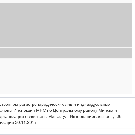
ственном регистре юридических лиц и индивидуальных
значены Инспекция МНС по Центральному району Минска и
ганизации является г. Минск, ул. Интернациональная, д.36,
низации 30.11.2017