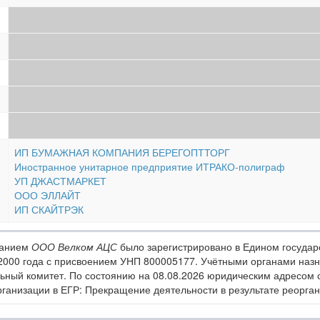
ИП БУМАЖНАЯ КОМПАНИЯ БЕРЕГОПТТОРГ
Иностранное унитарное предприятие ИТРАКО-полиграф
УП ДЖАСТМАРКЕТ
ООО ЭЛЛАЙТ
ИП СКАЙТРЭК
ванием
ООО Велком АЦС
было зарегистрировано в Едином государ
 2000 года с присвоением УНП 800005177. Учётными органами на
ьный комитет. По состоянию на 08.08.2026 юридическим адресом ор
организации в ЕГР: Прекращение деятельности в результате реорга