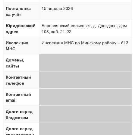
Постановка
15 апреля 2026
на учёт
Юридический
Боровлянский сельсовет, д. Дроздово, дом
адрес
103, каб. 21-22
Инспекция
Инспекция МНС по Минскому району – 613
МНС
Домены,
сайты
Контактный
телефон
Контактный
email
Долги перед
бюджетом
Долги перед
кредиторами