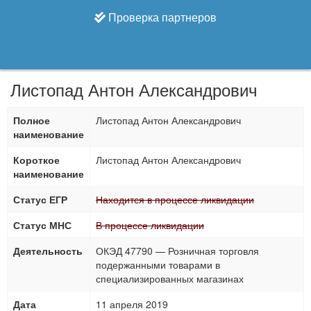
Проверка партнеров
Листопад Антон Александрович
Полное
Листопад Антон Александрович
наименование
Короткое
Листопад Антон Александрович
наименование
Статус ЕГР
Находится в процессе ликвидации
Статус МНС
В процессе ликвидации
Деятельность
ОКЭД 47790 — Розничная торговля
подержанными товарами в
специализированных магазинах
Дата
11 апреля 2019