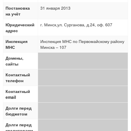
Постановка
31 января 2013
на учёт
Юридический
г. Минск,ул. Сурганова, д.24, оф. 607
адрес
Инспекция
Инспекция МНС по Первомайскому району
МНС
Минска – 107
Домены,
сайты
Контактный
телефон
Контактный
email
Долги перед
бюджетом
Долги перед
кредиторами