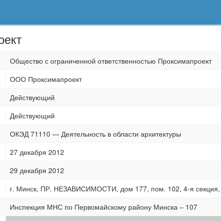
оект
Общество с ограниченной ответственностью Проксимапроект
ООО Проксимапроект
Действующий
Действующий
ОКЭД 71110 — Деятельность в области архитектуры
27 декабря 2012
29 декабря 2012
г. Минск, ПР. НЕЗАВИСИМОСТИ, дом 177, пом. 102, 4-я секция, 
Инспекция МНС по Первомайскому району Минска – 107