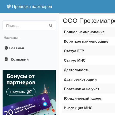
Проверка партнеров
ООО Проксимапр
Online
Полное наименование
Навигация
Короткое наименование
Главная
Статус ЕГР
Компании
Статус МНС
Деятельность
Дата регистрации
Постановка на учёт
Юридический адрес
Инспекция МНС