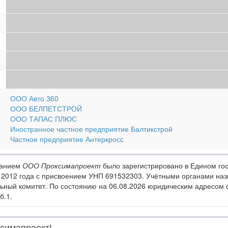
ООО Авто 360
ООО БЕЛПЕТСТРОЙ
ООО ТАПАС ПЛЮС
Иностранное частное предприятие Балтикстрой
Частное предприятие Антеркросс
ванием
ООО Проксимапроект
было зарегистрировано в Едином го
 2012 года с присвоением УНП 691532303. Учётными органами на
ьный комитет. По состоянию на 06.08.2026 юридическим адресом
б.1.