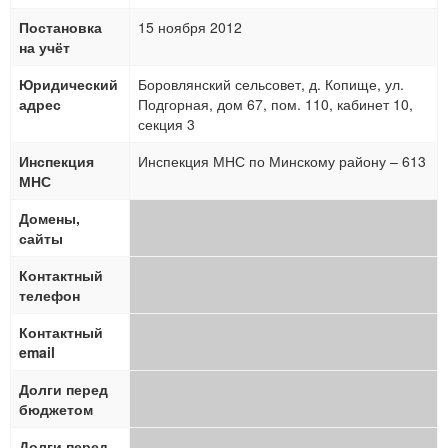
Постановка
15 ноября 2012
на учёт
Юридический
Боровлянский сельсовет, д. Копище, ул.
адрес
Подгорная, дом 67, пом. 110, кабинет 10,
секция 3
Инспекция
Инспекция МНС по Минскому району – 613
МНС
Домены,
сайты
Контактный
телефон
Контактный
email
Долги перед
бюджетом
Долги перед