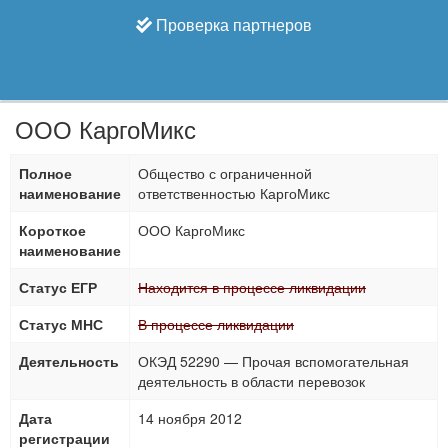
Проверка партнеров
ООО КаргоМикс
Полное
Общество с ограниченной
наименование
ответственностью КаргоМикс
Короткое
ООО КаргоМикс
наименование
Статус ЕГР
Находится в процессе ликвидации
Статус МНС
В процессе ликвидации
Деятельность
ОКЭД 52290 — Прочая вспомогательная
деятельность в области перевозок
Дата
14 ноября 2012
регистрации