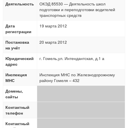
Деятельность
ОКЭД 85530 — Деятельность школ
подготовки и переподготовки водителей
транспортных средств
Дата
19 марта 2012
регистрации
Постановка
20 марта 2012
на учёт
Юридический
г. Гомель,ул. Интендантская, д.1 а
адрес
Инспекция
Инспекция МНС по Железнодорожному
МНС
району Гомеля – 432
Домены,
сайты
Контактный
телефон
Контактный