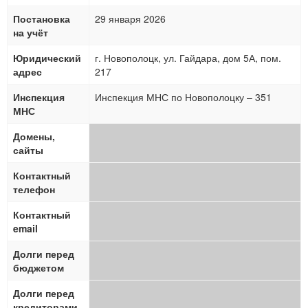
Постановка
29 января 2026
на учёт
Юридический
г. Новополоцк, ул. Гайдара, дом 5А, пом.
адрес
217
Инспекция
Инспекция МНС по Новополоцку – 351
МНС
Домены,
сайты
Контактный
телефон
Контактный
email
Долги перед
бюджетом
Долги перед
кредиторами