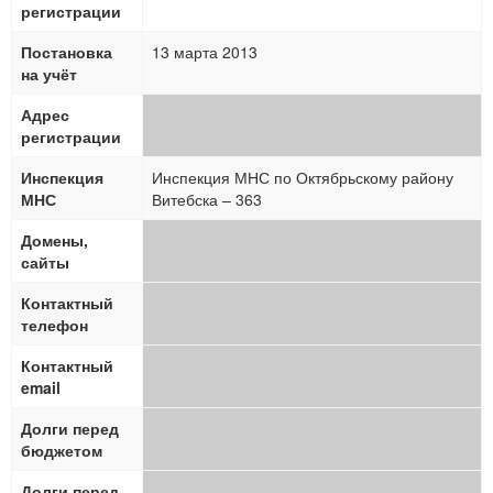
регистрации
Постановка
13 марта 2013
на учёт
Адрес
регистрации
Инспекция
Инспекция МНС по Октябрьскому району
МНС
Витебска – 363
Домены,
сайты
Контактный
телефон
Контактный
email
Долги перед
бюджетом
Долги перед