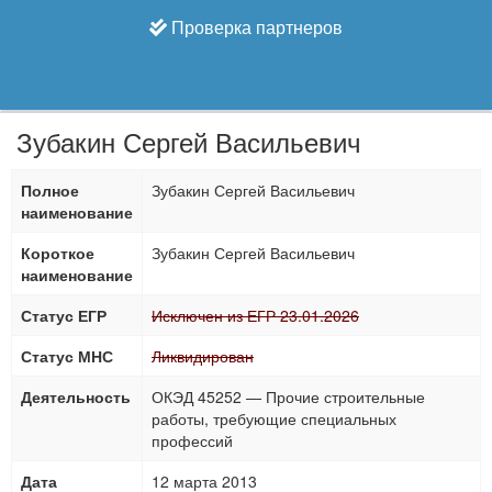
Проверка партнеров
Зубакин Сергей Васильевич
Полное
Зубакин Сергей Васильевич
наименование
Короткое
Зубакин Сергей Васильевич
наименование
Статус ЕГР
Исключен из ЕГР 23.01.2026
Статус МНС
Ликвидирован
Деятельность
ОКЭД 45252 — Прочие строительные
работы, требующие специальных
профессий
Дата
12 марта 2013