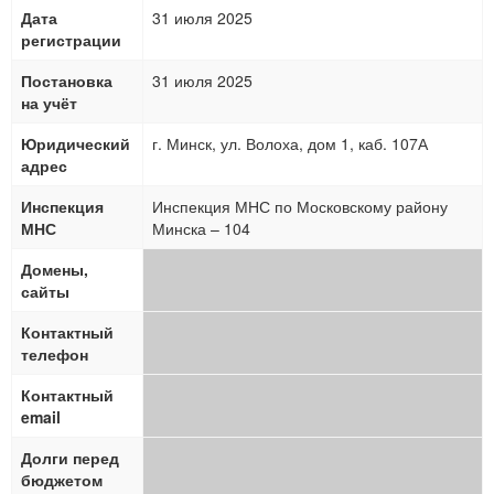
Дата
31 июля 2025
регистрации
Постановка
31 июля 2025
на учёт
Юридический
г. Минск, ул. Волоха, дом 1, каб. 107А
адрес
Инспекция
Инспекция МНС по Московскому району
МНС
Минска – 104
Домены,
сайты
Контактный
телефон
Контактный
email
Долги перед
бюджетом