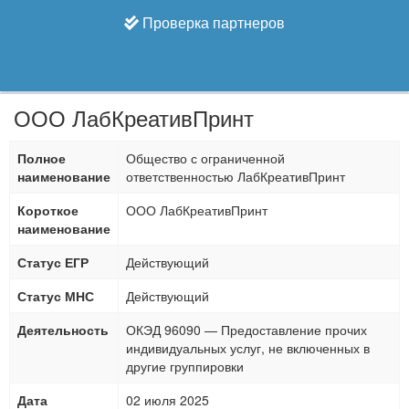
Проверка партнеров
ООО ЛабКреативПринт
Полное
Общество с ограниченной
наименование
ответственностью ЛабКреативПринт
Короткое
ООО ЛабКреативПринт
наименование
Статус ЕГР
Действующий
Статус МНС
Действующий
Деятельность
ОКЭД 96090 — Предоставление прочих
индивидуальных услуг, не включенных в
другие группировки
Дата
02 июля 2025