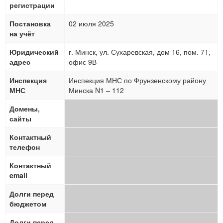
регистрации
Постановка
02 июля 2025
на учёт
Юридический
г. Минск, ул. Сухаревская, дом 16, пом. 71,
адрес
офис 9В
Инспекция
Инспекция МНС по Фрунзенскому району
МНС
Минска N1 – 112
Домены,
сайты
Контактный
телефон
Контактный
email
Долги перед
бюджетом
Долги перед