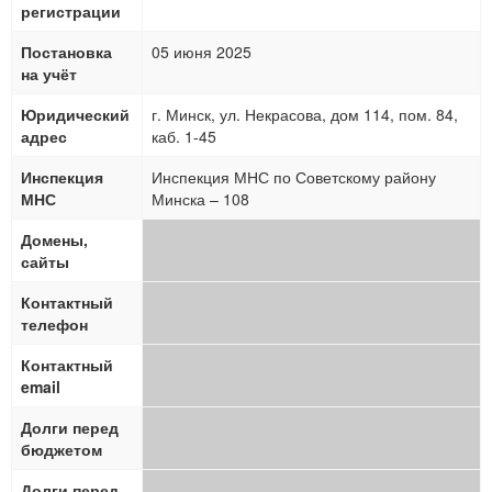
регистрации
Постановка
05 июня 2025
на учёт
Юридический
г. Минск, ул. Некрасова, дом 114, пом. 84,
адрес
каб. 1-45
Инспекция
Инспекция МНС по Советскому району
МНС
Минска – 108
Домены,
сайты
Контактный
телефон
Контактный
email
Долги перед
бюджетом
Долги перед