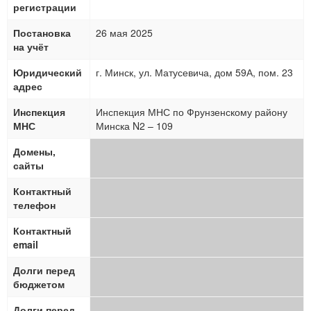
регистрации
Постановка
26 мая 2025
на учёт
Юридический
г. Минск, ул. Матусевича, дом 59А, пом. 23
адрес
Инспекция
Инспекция МНС по Фрунзенскому району
МНС
Минска N2 – 109
Домены,
сайты
Контактный
телефон
Контактный
email
Долги перед
бюджетом
Долги перед