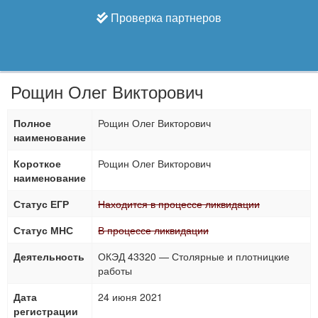
Проверка партнеров
Рощин Олег Викторович
Полное
Рощин Олег Викторович
наименование
Короткое
Рощин Олег Викторович
наименование
Статус ЕГР
Находится в процессе ликвидации
Статус МНС
В процессе ликвидации
Деятельность
ОКЭД 43320 — Столярные и плотницкие
работы
Дата
24 июня 2021
регистрации