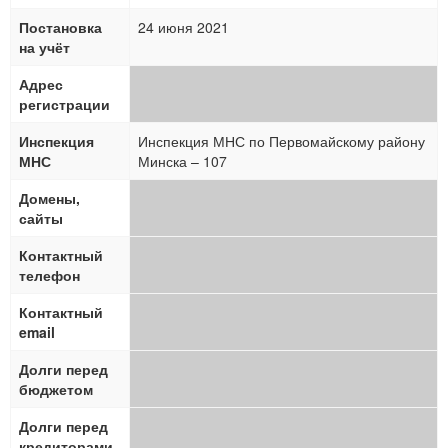
Постановка
24 июня 2021
на учёт
Адрес
регистрации
Инспекция
Инспекция МНС по Первомайскому району
МНС
Минска – 107
Домены,
сайты
Контактный
телефон
Контактный
email
Долги перед
бюджетом
Долги перед
кредиторами