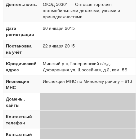
Деятельность
ОКЭД 50301 — Оптовая торговля
автомобильными деталями, узлами и
принадлежностями
Дата
20 января 2015
регистрации
Постановка
22 января 2015
на учёт
Юридический
Минский р-н,Папернянский с/с,д.
адрес
Дофаренция,ул. Шоссейная, д.2, ком. 5Б
Инспекция
Инспекция МНС по Минскому району – 613
МНС
Домены,
сайты
Контактный
телефон
Контактный