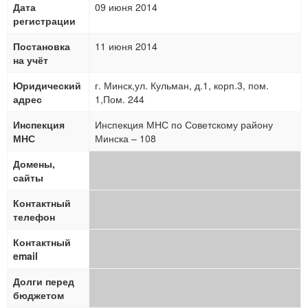
Дата
09 июня 2014
регистрации
Постановка
11 июня 2014
на учёт
Юридический
г. Минск,ул. Кульман, д.1, корп.3, пом.
адрес
1,Пом. 244
Инспекция
Инспекция МНС по Советскому району
МНС
Минска – 108
Домены,
сайты
Контактный
телефон
Контактный
email
Долги перед
бюджетом