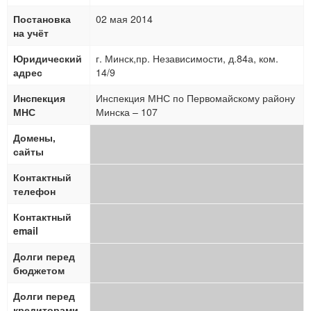
Постановка
02 мая 2014
на учёт
Юридический
г. Минск,пр. Независимости, д.84а, ком.
адрес
14/9
Инспекция
Инспекция МНС по Первомайскому району
МНС
Минска – 107
Домены,
сайты
Контактный
телефон
Контактный
email
Долги перед
бюджетом
Долги перед
кредиторами