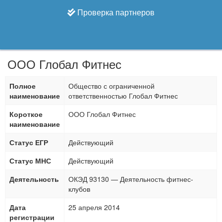
Проверка партнеров
ООО Глобал Фитнес
Полное
Общество с ограниченной
наименование
ответственностью Глобал Фитнес
Короткое
ООО Глобал Фитнес
наименование
Статус ЕГР
Действующий
Статус МНС
Действующий
Деятельность
ОКЭД 93130 — Деятельность фитнес-
клубов
Дата
25 апреля 2014
регистрации