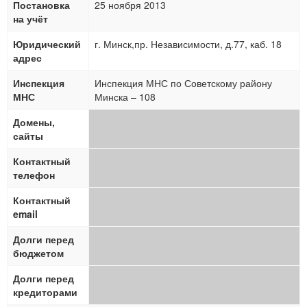
Постановка
25 ноября 2013
на учёт
Юридический
г. Минск,пр. Независимости, д.77, каб. 18
адрес
Инспекция
Инспекция МНС по Советскому району
МНС
Минска – 108
Домены,
сайты
Контактный
телефон
Контактный
email
Долги перед
бюджетом
Долги перед
кредиторами