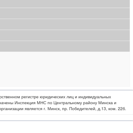
рственном регистре юридических лиц и индивидуальных
значены Инспекция МНС по Центральному району Минска и
анизации является г. Минск, пр. Победителей, д.13, ком. 22б.