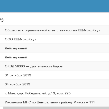
уз
Общество с ограниченной ответственностью КЦМ-БирХауз
ООО КЦМ-БирХауз
Действующий
Действующий
ОКЭД 56300 — Деятельность баров
31 октября 2013
04 ноября 2013
г. Минск,пр. Победителей, д.13, ком. 22б
Инспекция МНС по Центральному району Минска – 111