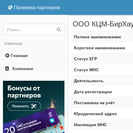
Проверка партнеров
ООО КЦМ-БирХа
Online
Полное наименование
Навигация
Короткое наименование
Главная
Статус ЕГР
Компании
Статус МНС
Деятельность
Дата регистрации
Постановка на учёт
Юридический адрес
Инспекция МНС