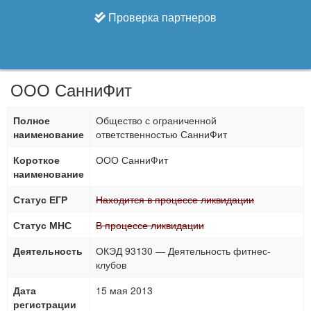
Проверка партнеров
ООО СанниФит
Полное
Общество с ограниченной
наименование
ответственностью СанниФит
Короткое
ООО СанниФит
наименование
Статус ЕГР
Находится в процессе ликвидации
Статус МНС
В процессе ликвидации
Деятельность
ОКЭД 93130 — Деятельность фитнес-
клубов
Дата
15 мая 2013
регистрации