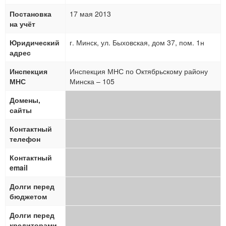
Постановка
17 мая 2013
на учёт
Юридический
г. Минск, ул. Быховская, дом 37, пом. 1н
адрес
Инспекция
Инспекция МНС по Октябрьскому району
МНС
Минска – 105
Домены,
сайты
Контактный
телефон
Контактный
email
Долги перед
бюджетом
Долги перед
кредиторами