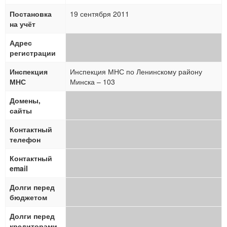
Постановка
19 сентября 2011
на учёт
Адрес
регистрации
Инспекция
Инспекция МНС по Ленинскому району
МНС
Минска – 103
Домены,
сайты
Контактный
телефон
Контактный
email
Долги перед
бюджетом
Долги перед
кредиторами