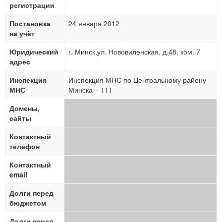
регистрации
Постановка
24 января 2012
на учёт
Юридический
г. Минск,ул. Нововиленская, д.48, ком. 7
адрес
Инспекция
Инспекция МНС по Центральному району
МНС
Минска – 111
Домены,
сайты
Контактный
телефон
Контактный
email
Долги перед
бюджетом
Долги перед