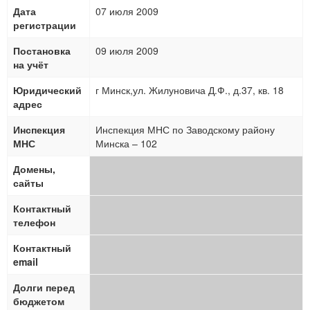
Дата
07 июля 2009
регистрации
Постановка
09 июля 2009
на учёт
Юридический
г Минск,ул. Жилуновича Д.Ф., д.37, кв. 18
адрес
Инспекция
Инспекция МНС по Заводскому району
МНС
Минска – 102
Домены,
сайты
Контактный
телефон
Контактный
email
Долги перед
бюджетом