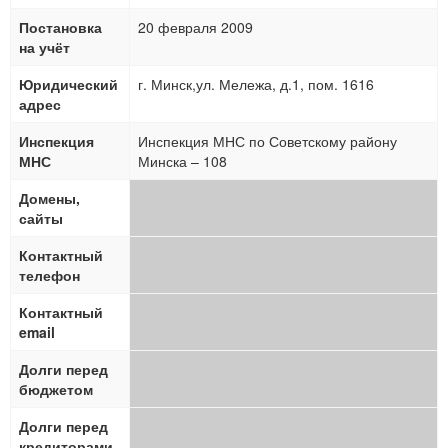
Постановка
20 февраля 2009
на учёт
Юридический
г. Минск,ул. Мележа, д.1, пом. 1616
адрес
Инспекция
Инспекция МНС по Советскому району
МНС
Минска – 108
Домены,
сайты
Контактный
телефон
Контактный
email
Долги перед
бюджетом
Долги перед
кредиторами