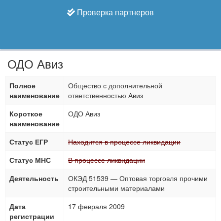
Проверка партнеров
ОДО Авиз
Полное
Общество с дополнительной
наименование
ответственностью Авиз
Короткое
ОДО Авиз
наименование
Статус ЕГР
Находится в процессе ликвидации
Статус МНС
В процессе ликвидации
Деятельность
ОКЭД 51539 — Оптовая торговля прочими
строительными материалами
Дата
17 февраля 2009
регистрации