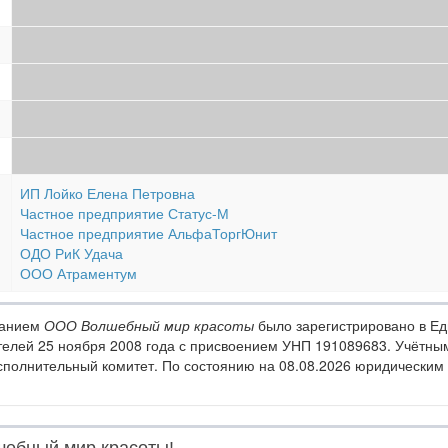
ИП Лойко Елена Петровна
Частное предприятие Статус-М
Частное предприятие АльфаТоргЮнит
ОДО РиК Удача
ООО Атраментум
ванием
ООО Волшебный мир красоты
было зарегистрировано в Ед
елей 25 ноября 2008 года с присвоением УНП 191089683. Учётны
полнительный комитет. По состоянию на 08.08.2026 юридическим а