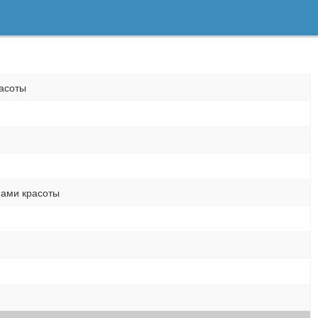
асоты
нами красоты