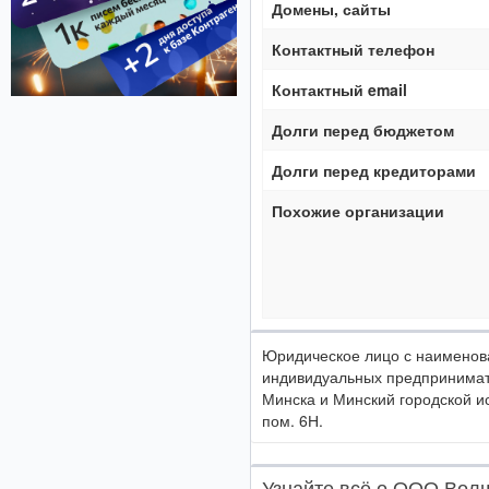
Домены, сайты
Контактный телефон
Контактный email
Долги перед бюджетом
Долги перед кредиторами
Похожие организации
Юридическое лицо с наимено
индивидуальных предпринимат
Минска и Минский городской ис
пом. 6Н.