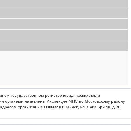
ином государственном регистре юридических лиц и
ми органами назначены Инспекция МНС по Московскому району
дресом организации является г. Минск, ул. Янки Брыля, д.30,