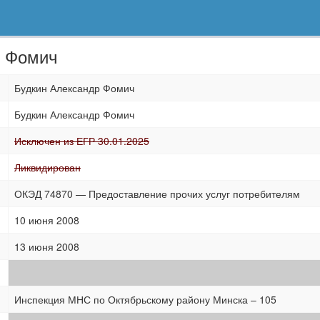
р Фомич
Будкин Александр Фомич
Будкин Александр Фомич
Исключен из ЕГР 30.01.2025
Ликвидирован
ОКЭД 74870 — Предоставление прочих услуг потребителям
10 июня 2008
13 июня 2008
Инспекция МНС по Октябрьскому району Минска – 105