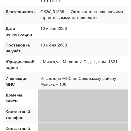
10.10.2012
Деятельность
ОКЭД 51539 — Оптовая торговля прочими
строительными материалами
Дата
10 июня 2008
регистрации
Постановка
13 июня 2008
на учёт
Юридический
г Минск,ул. Мележа И.П., д.1, пом. 1321
адрес
Инспекция
Инспекция МНС по Советскому району
МНС
Минска – 108
Домены,
сайты
Контактный
телефон
Контактный