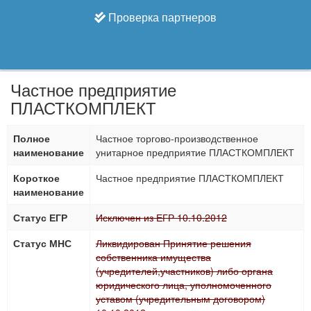
Проверка партнеров
Частное предприятие
ПЛАСТКОМПЛЕКТ
Полное
Частное торгово-производственное
наименование
унитарное предприятие ПЛАСТКОМПЛЕКТ
Короткое
Частное предприятие ПЛАСТКОМПЛЕКТ
наименование
Статус ЕГР
Исключен из ЕГР 10.10.2012
Статус МНС
Ликвидирован Принятие решения
собственника имущества
(учредителей,участников) либо органа
юридического лица, уполномоченного
уставом (учредительным договором)