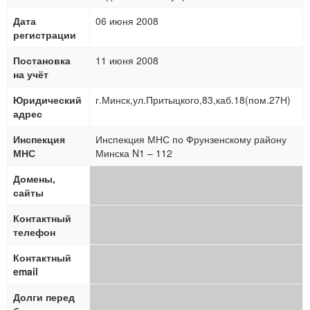
Дата
06 июня 2008
регистрации
Постановка
11 июня 2008
на учёт
Юридический
г.Минск,ул.Притыцкого,83,каб.18(пом.27Н)
адрес
Инспекция
Инспекция МНС по Фрунзенскому району
МНС
Минска N1 – 112
Домены,
сайты
Контактный
телефон
Контактный
email
Долги перед