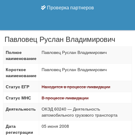
Проверка партнеров
Павловец Руслан Владимирович
Полное
Павловец Руслан Владимирович
наименование
Короткое
Павловец Руслан Владимирович
наименование
Статус ЕГР
Находится в процессе ликвидации
Статус МНС
В процессе ликвидации
Деятельность
ОКЭД 60240 — Деятельность
автомобильного грузового транспорта
Дата
05 июня 2008
регистрации