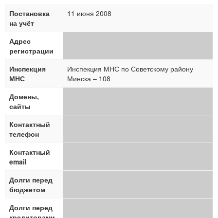
Постановка
11 июня 2008
на учёт
Адрес
регистрации
Инспекция
Инспекция МНС по Советскому району
МНС
Минска – 108
Домены,
сайты
Контактный
телефон
Контактный
email
Долги перед
бюджетом
Долги перед
кредиторами