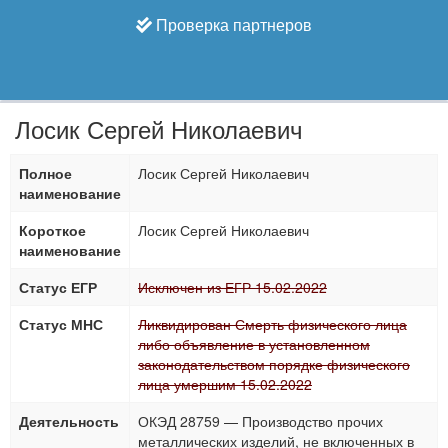
Проверка партнеров
Лосик Сергей Николаевич
Полное
Лосик Сергей Николаевич
наименование
Короткое
Лосик Сергей Николаевич
наименование
Статус ЕГР
Исключен из ЕГР 15.02.2022
Статус МНС
Ликвидирован Смерть физического лица
либо объявление в установленном
законодательством порядке физического
лица умершим 15.02.2022
Деятельность
ОКЭД 28759 — Производство прочих
металлических изделий, не включенных в