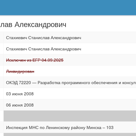
слав Александрович
Стахиевич Станислав Александрович
Стахиевич Станислав Александрович
Исключен из ЕГР 04.09.2025
Ликвидирован
ОКЭД 72220 — Разработка программного обеспечения и консуль
03 июня 2008
06 июня 2008
Инспекция МНС по Ленинскому району Минска – 103