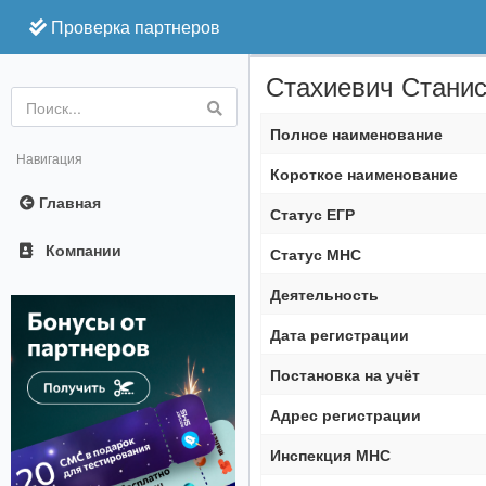
Проверка партнеров
Стахиевич Стани
Online
Полное наименование
Навигация
Короткое наименование
Главная
Статус ЕГР
Компании
Статус МНС
Деятельность
Дата регистрации
Постановка на учёт
Адрес регистрации
Инспекция МНС