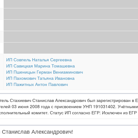
ИП Совпель Наталья Сергеевна
ИП Савицкая Марина Томашевна
ИП Пшеницын Герман Вениаминович
ИП Пахомович Татьяна Ивановна
ИП Пажитных Антон Павлович
ль Стахиевич Станислав Александрович был зарегистрирован в Е
елей 03 июня 2008 года с присвоением УНП 191031402. Учётными
сполнительный комитет. Статус ИП согласно ЕГР: Исключен из ЕГР 
ч Станислав Александрович!