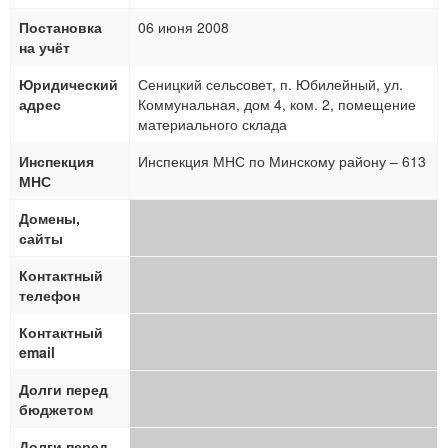
Постановка
06 июня 2008
на учёт
Юридический
Сеницкий сельсовет, п. Юбилейный, ул.
адрес
Коммунальная, дом 4, ком. 2, помещение
материального склада
Инспекция
Инспекция МНС по Минскому району – 613
МНС
Домены,
сайты
Контактный
телефон
Контактный
email
Долги перед
бюджетом
Долги перед