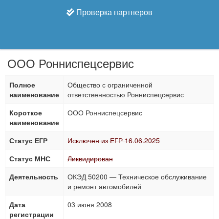
Проверка партнеров
ООО Ронниспецсервис
Полное
Общество с ограниченной
наименование
ответственностью Ронниспецсервис
Короткое
ООО Ронниспецсервис
наименование
Статус ЕГР
Исключен из ЕГР 16.06.2025
Статус МНС
Ликвидирован
Деятельность
ОКЭД 50200 — Техническое обслуживание
и ремонт автомобилей
Дата
03 июня 2008
регистрации