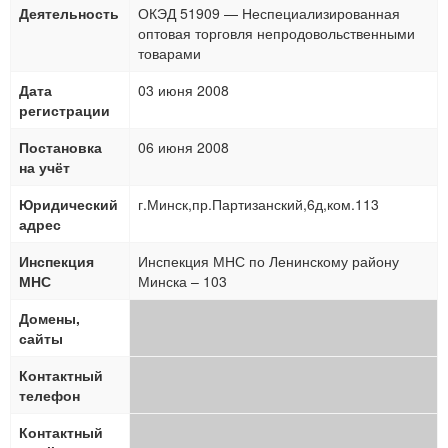
Деятельность
ОКЭД 51909 — Неспециализированная
оптовая торговля непродовольственными
товарами
Дата
03 июня 2008
регистрации
Постановка
06 июня 2008
на учёт
Юридический
г.Минск,пр.Партизанский,6д,ком.113
адрес
Инспекция
Инспекция МНС по Ленинскому району
МНС
Минска – 103
Домены,
сайты
Контактный
телефон
Контактный