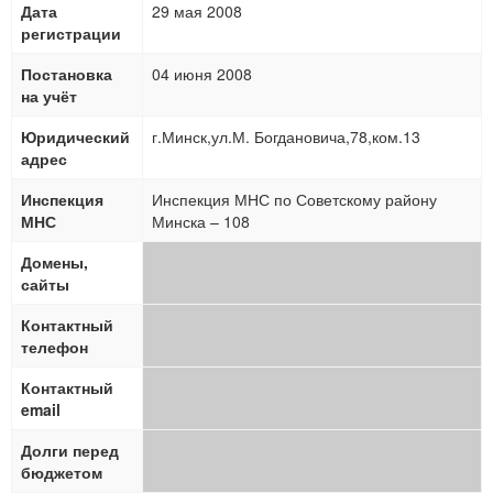
Дата
29 мая 2008
регистрации
Постановка
04 июня 2008
на учёт
Юридический
г.Минск,ул.М. Богдановича,78,ком.13
адрес
Инспекция
Инспекция МНС по Советскому району
МНС
Минска – 108
Домены,
сайты
Контактный
телефон
Контактный
email
Долги перед
бюджетом