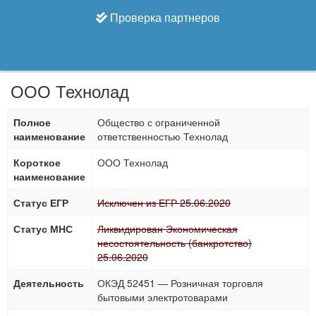
Проверка партнеров
ООО Технолад
Полное
Общество с ограниченной
наименование
ответственностью Технолад
Короткое
ООО Технолад
наименование
Статус ЕГР
Исключен из ЕГР 25.06.2020
Статус МНС
Ликвидирован Экономическая
несостоятельность (банкротство)
25.06.2020
Деятельность
ОКЭД 52451 — Розничная торговля
бытовыми электротоварами