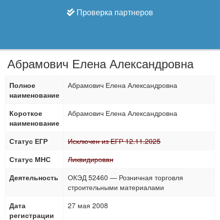
Проверка партнеров
Абрамович Елена Александровна
Полное
Абрамович Елена Александровна
наименование
Короткое
Абрамович Елена Александровна
наименование
Статус ЕГР
Исключен из ЕГР 12.11.2025
Статус МНС
Ликвидирован
Деятельность
ОКЭД 52460 — Розничная торговля
строительными материалами
Дата
27 мая 2008
регистрации