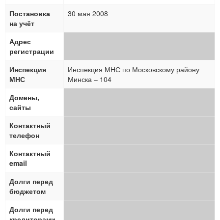
Постановка
30 мая 2008
на учёт
Адрес
регистрации
Инспекция
Инспекция МНС по Московскому району
МНС
Минска – 104
Домены,
сайты
Контактный
телефон
Контактный
email
Долги перед
бюджетом
Долги перед
кредиторами