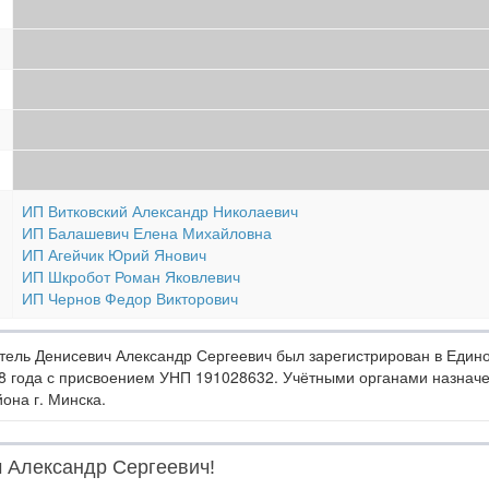
ИП Витковский Александр Николаевич
ИП Балашевич Елена Михайловна
ИП Агейчик Юрий Янович
ИП Шкробот Роман Яковлевич
ИП Чернов Федор Викторович
ль Денисевич Александр Сергеевич был зарегистрирован в Едино
8 года с присвоением УНП 191028632. Учётными органами назнач
она г. Минска.
ч Александр Сергеевич!