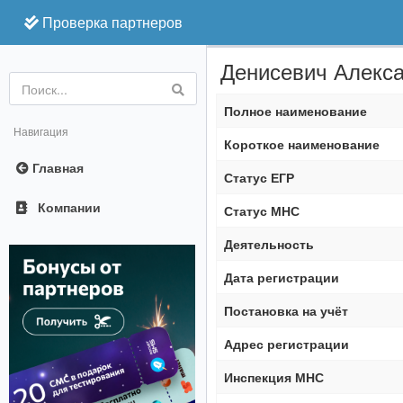
Проверка партнеров
Денисевич Алекс
Online
Полное наименование
Навигация
Короткое наименование
Главная
Статус ЕГР
Компании
Статус МНС
Деятельность
Дата регистрации
Постановка на учёт
Адрес регистрации
Инспекция МНС