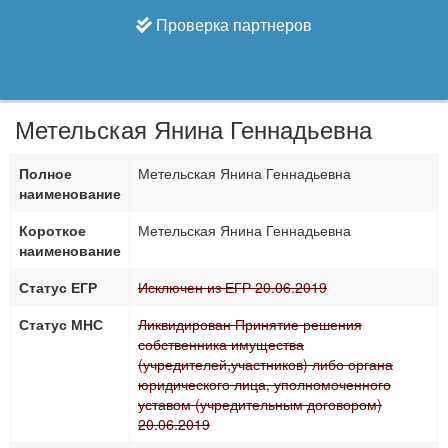
Проверка партнеров
Метельская Янина Геннадьевна
Полное
Метельская Янина Геннадьевна
наименование
Короткое
Метельская Янина Геннадьевна
наименование
Статус ЕГР
Исключен из ЕГР 20.06.2019
Статус МНС
Ликвидирован Принятие решения
собственника имущества
(учредителей,участников) либо органа
юридического лица, уполномоченного
уставом (учредительным договором)
20.06.2019