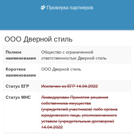
Проверка партнеров
ООО Дверной стиль
Полное
Общество с ограниченной
наименование
ответственностью Дверной стиль
Короткое
ООО Дверной стиль
наименование
Статус ЕГР
Исключен из ЕГР 14.04.2022
Статус МНС
Ликвидирован Принятие решения
собственника имущества
(учредителей,участников) либо органа
юридического лица, уполномоченного
уставом (учредительным договором)
14.04.2022