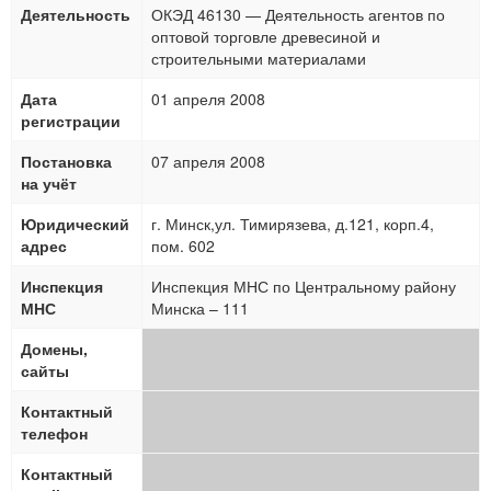
Деятельность
ОКЭД 46130 — Деятельность агентов по
оптовой торговле древесиной и
строительными материалами
Дата
01 апреля 2008
регистрации
Постановка
07 апреля 2008
на учёт
Юридический
г. Минск,ул. Тимирязева, д.121, корп.4,
адрес
пом. 602
Инспекция
Инспекция МНС по Центральному району
МНС
Минска – 111
Домены,
сайты
Контактный
телефон
Контактный