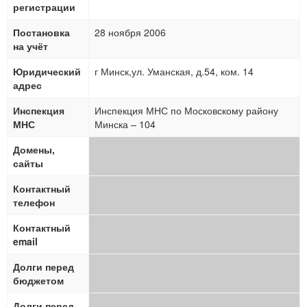
регистрации
Постановка
28 ноября 2006
на учёт
Юридический
г Минск,ул. Уманская, д.54, ком. 14
адрес
Инспекция
Инспекция МНС по Московскому району
МНС
Минска – 104
Домены,
сайты
Контактный
телефон
Контактный
email
Долги перед
бюджетом
Долги перед