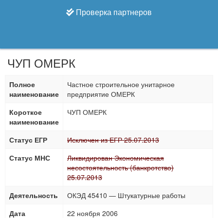
Проверка партнеров
ЧУП ОМЕРК
Полное
Частное строительное унитарное
наименование
предприятие ОМЕРК
Короткое
ЧУП ОМЕРК
наименование
Статус ЕГР
Исключен из ЕГР 25.07.2013
Статус МНС
Ликвидирован Экономическая
несостоятельность (банкротство)
25.07.2013
Деятельность
ОКЭД 45410 — Штукатурные работы
Дата
22 ноября 2006