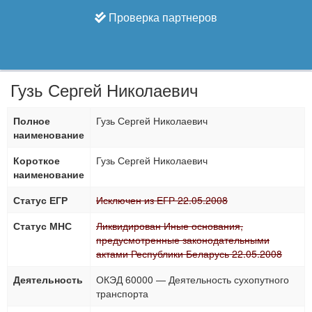
Проверка партнеров
Гузь Сергей Николаевич
Полное
Гузь Сергей Николаевич
наименование
Короткое
Гузь Сергей Николаевич
наименование
Статус ЕГР
Исключен из ЕГР 22.05.2008
Статус МНС
Ликвидирован Иные основания,
предусмотренные законодательными
актами Республики Беларусь 22.05.2008
Деятельность
ОКЭД 60000 — Деятельность сухопутного
транспорта