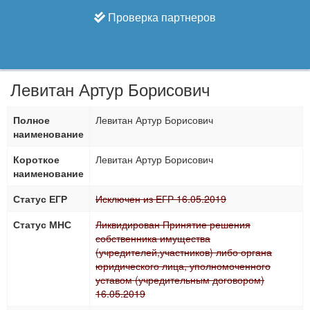
Проверка партнеров
Левитан Артур Борисович
Полное
Левитан Артур Борисович
наименование
Короткое
Левитан Артур Борисович
наименование
Статус ЕГР
Исключен из ЕГР 16.05.2019
Статус МНС
Ликвидирован Принятие решения
собственника имущества
(учредителей,участников) либо органа
юридического лица, уполномоченного
уставом (учредительным договором)
16.05.2019