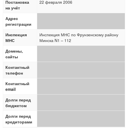
Постановка
22 февраля 2006
на учёт
Адрес
регистрации
Инспекция
Инспекция МНС по Фрунзенскому району
МНС
Минска N1 – 112
Домены,
сайты
Контактный
телефон
Контактный
email
Долги перед
бюджетом
Долги перед
кредиторами