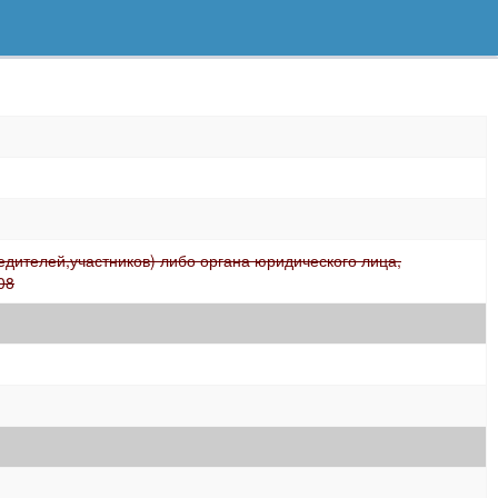
дителей,участников) либо органа юридического лица,
08