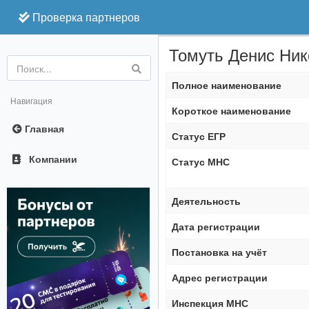
Проверка партнеров
Томуть Денис Ни
Online
Полное наименование
Навигация
Короткое наименование
Главная
Статус ЕГР
Компании
Статус МНС
Деятельность
Дата регистрации
Постановка на учёт
Адрес регистрации
Инспекция МНС