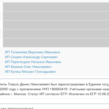
ИП Толкачёва Вероника Ивановна
ИП Скорик Александр Сергеевич
ИП Перепецкая Наталья Ивановна
ИП Макеев Олег Николаевич
ИП Кулеш Михаил Геннадьевич
ль Томуть Денис Николаевич был зарегистрирован в Едином госу
 2005 года с присвоением УНП 190663419. Учётными органами на
йона г. Минска. Статус ИП согласно ЕГР: Исключен из ЕГР 10.06.