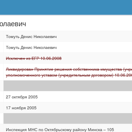
колаевич
Томуть Денис Николаевич
Томуть Денис Николаевич
Исключен из ЕГР 10.06.2008
Ликвидирован Принятие решения собственника имущества (учре
уполномоченного уставом (учредительным договором) 10.06.20
27 октября 2005
17 ноября 2005
Инспекция МНС по Октябрьскому району Минска – 105