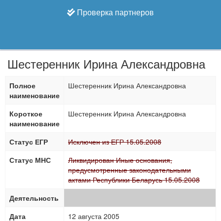
Проверка партнеров
Шестеренник Ирина Александровна
Полное
Шестеренник Ирина Александровна
наименование
Короткое
Шестеренник Ирина Александровна
наименование
Статус ЕГР
Исключен из ЕГР 15.05.2008
Статус МНС
Ликвидирован Иные основания,
предусмотренные законодательными
актами Республики Беларусь 15.05.2008
Деятельность
Дата
12 августа 2005